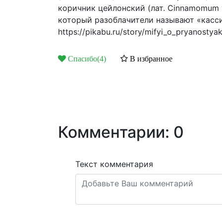
коричник цейлонский (лат. Cinnamomum 
который разоблачители называют «касси
https://pikabu.ru/story/mifyi_o_pryanosty
Спасибо(4)
В избранное
Комментарии: 0
Текст комментария