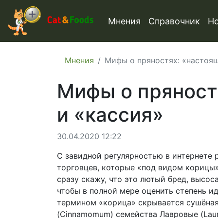
Мнения
Справочник
Н
Мнения
Мифы о пряностях: «настоящ
Мифы о пряност
и «кассия»
30.04.2020 12:22
С завидной регулярностью в интернете 
торговцев, которые «под видом корицы
сразу скажу, что это лютый бред, высос
чтобы в полной мере оценить степень ид
термином «корица» скрывается сушёная
(Cinnamomum) семейства Лавровые (Laur