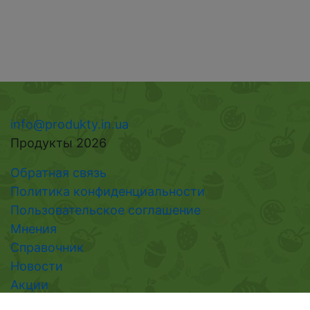
info@produkty.in.ua
Продукты 2026
Обратная связь
Политика конфиденциальности
Пользовательское соглашение
Мнения
Справочник
Новости
Акции