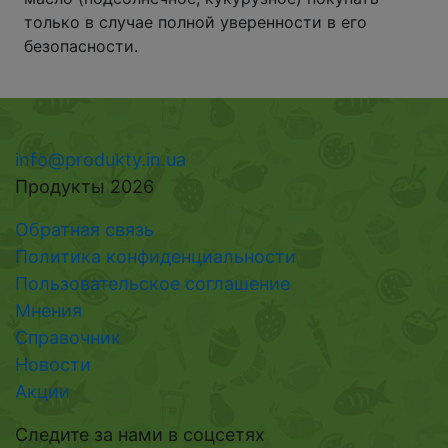
только в случае полной уверенности в его
безопасности.
info@produkty.in.ua
Продукты 2026
Обратная связь
Политика конфиденциальности
Пользовательское соглашение
Мнения
Справочник
Новости
Акции
Следите за нами в соцсетях