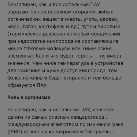
Бензапирен, как и все остальные ПАУ
образуются при неполном сгорании любых
органических веществ (нефть, уголь, дерево,
мясо, табак, картофель и др.) путем пиролиза
(термическое разложение любых соединений
при недостатке кислорода на составляющие
менее тяжёлые молекулы или химические
элементы). Как и что будет гореть — не имеет
значения. Чем ниже температура в устройстве
для сжигания и хуже доступ кислорода, тем
более неполным будет сгорание и тем больше
образуется ПАУ.
Роль в организме
Бензапирен, как и остальные ПАУ, является
одним из самых опасных канцерогенов .
Международным агентством по изучению рака
(IARC) отнесен к канцерогенам 1-й группы -