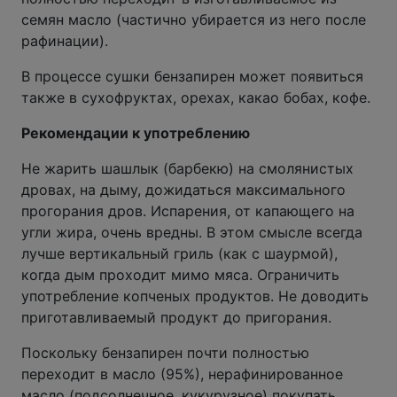
семян масло (частично убирается из него после
рафинации).
В процессе сушки бензапирен может появиться
также в сухофруктах, орехах, какао бобах, кофе.
Рекомендации к употреблению
Не жарить шашлык (барбекю) на смолянистых
дровах, на дыму, дожидаться максимального
прогорания дров. Испарения, от капающего на
угли жира, очень вредны. В этом смысле всегда
лучше вертикальный гриль (как с шаурмой),
когда дым проходит мимо мяса. Ограничить
употребление копченых продуктов. Не доводить
приготавливаемый продукт до пригорания.
Поскольку бензапирен почти полностью
переходит в масло (95%), нерафинированное
масло (подсолнечное, кукурузное) покупать