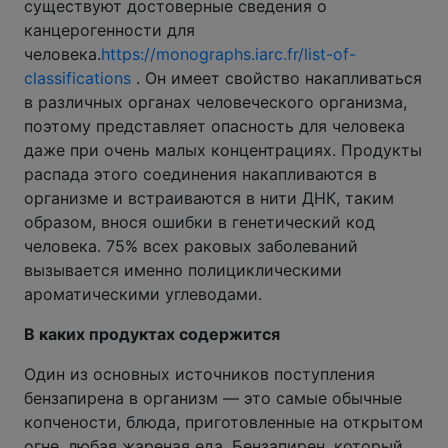
существуют достоверные сведения о
канцерогенности для
человека.
https://monographs.iarc.fr/list-of-
classifications
. Он имеет свойство накапливаться
в различных органах человеческого организма,
поэтому представляет опасность для человека
даже при очень малых концентрациях. Продукты
распада этого соединения накапливаются в
организме и встраиваются в нити ДНК, таким
образом, внося ошибки в генетический код
человека. 75% всех раковых заболеваний
вызывается именно полициклическими
ароматическими углеводами.
В каких продуктах содержится
Один из основных источников поступления
бензапирена в организм — это самые обычные
копчености, блюда, приготовленные на открытом
огне, любая жареная еда. Бензапирен, который