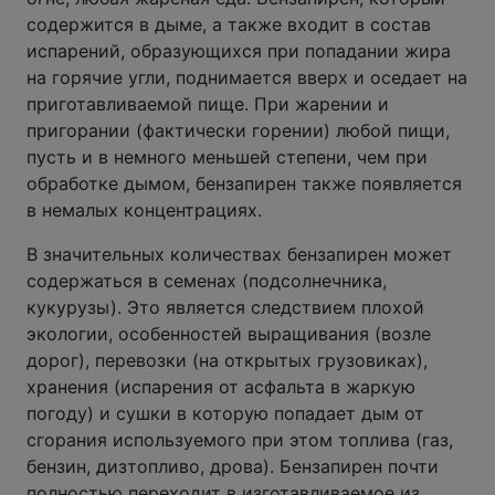
содержится в дыме, а также входит в состав
испарений, образующихся при попадании жира
на горячие угли, поднимается вверх и оседает на
приготавливаемой пище. При жарении и
пригорании (фактически горении) любой пищи,
пусть и в немного меньшей степени, чем при
обработке дымом, бензапирен также появляется
в немалых концентрациях.
В значительных количествах бензапирен может
содержаться в семенах (подсолнечника,
кукурузы). Это является следствием плохой
экологии, особенностей выращивания (возле
дорог), перевозки (на открытых грузовиках),
хранения (испарения от асфальта в жаркую
погоду) и сушки в которую попадает дым от
сгорания используемого при этом топлива (газ,
бензин, дизтопливо, дрова). Бензапирен почти
полностью переходит в изготавливаемое из