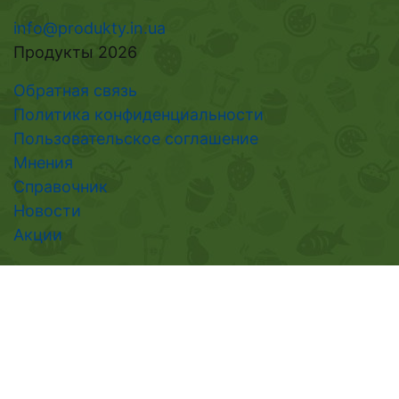
info@produkty.in.ua
Продукты 2026
Обратная связь
Политика конфиденциальности
Пользовательское соглашение
Мнения
Справочник
Новости
Акции
Следите за нами в соцсетях