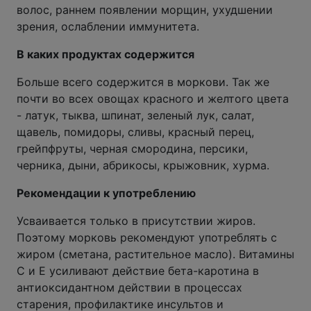
волос, раннем появлении морщин, ухудшении
зрения, ослаблении иммунитета.
В каких продуктах содержится
Больше всего содержится в моркови. Так же
почти во всех овощах красного и желтого цвета
- латук, тыква, шпинат, зеленый лук, салат,
щавель, помидоры, сливы, красный перец,
грейпфруты, черная смородина, персики,
черника, дыни, абрикосы, крыжовник, хурма.
Рекомендации к употреблению
Усваивается только в присутствии жиров.
Поэтому морковь рекомендуют употреблять с
жиром (сметана, растительное масло). Витамины
С и Е усиливают действие бета-каротина в
антиоксидантном действии в процессах
старения, профилактике инсультов и