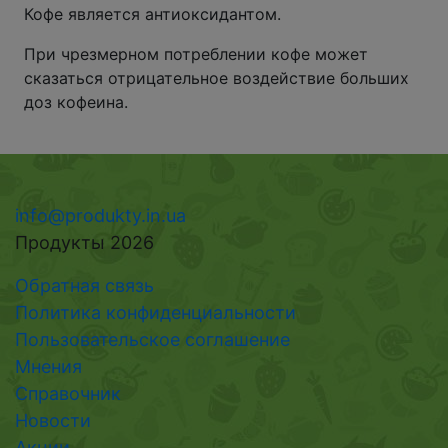
Кофе является антиоксидантом.
При чрезмерном потреблении кофе может
сказаться отрицательное воздействие больших
доз кофеина.
info@produkty.in.ua
Продукты 2026
Обратная связь
Политика конфиденциальности
Пользовательское соглашение
Мнения
Справочник
Новости
Акции