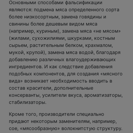
Основными способами фальсификации
являются: подмена мяса определенного сорта
более низкосортным, замена говядины и
свинины более дешевым видом мяса
(например, куриным), замена мяса «не мясом»
(жилами, сухожилиями, шкурками, костным
сырьем, растительным белком, крахмалом,
мукой, крупой), замена мяса водой, благодаря
добавлению различных влагоудерживающих
ингредиентов. И как следствие добавления
подобных компонентов, для создания «мясного
вида» возникает необходимость вводить в
состав красители, дополнительные
консерванты, усилители вкуса, ароматизаторы,
стабилизаторы.
Кроме того, производители специально
придают некоторым заменителям, например,
сое, «мясообразную» волокнитстую структуру.