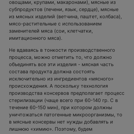
овощами, крупами, макаронами), мясные из
субпродуктов (печени, язык, сердце), мясные
из мясных изделий (ветчина, паштет, колбаса),
мясо-растительные с использованием
заменителей мяса (сои, клетчатки,
имитационного мяса).
Не вдаваясь в тонкости производственного
процесса, можно отметить то, что должно
объединять все эти изделия - мясная часть
состава продукта должна состоять
исключительно из ингредиентов «мясного»
происхождения. А поскольку технология
производства консервов предполагает процесс
стерилизации (чаще всего при 60-140 гр. С в
течение 60-150 мин), при котором должны
уничтожаться патогенные микроорганизмы, то
в мясные консервы нет нужды добавлять и
лишнюю «химию». Поэтому, будем