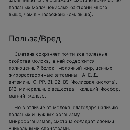
заканчивается. В «свежей» сметане количество
полезных молочнокислых бактерий много
выше, чем в «несвежей» (см. выше).
Польза/Вред
Сметана сохраняет почти все полезные
свойства молока, в ней содержится
полноценный белок, молочный жир, ценные
жирорастворимые витамины - А, Е, Д,
витамины С, РР, В1, В2, В9 (фолиевая кислота),
В12, минеральные вещества – кальций, фосфор,
магний, железо.
Но в отличие от молока, благодаря наличию
полезных и нужных организму
микроорганизмов, сметана обладает своими
уникальными свойствами.