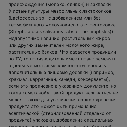
происхождения (молоко, сливки) и закваски
(чистые культуры мезофильных лактококков
(Lactococcus sp.) с добавлением или без
термофильного молочнокислого стрептококка
(Streptococcus salivarius subsp. Thermophslus)).
Недопустимо наличие растительных жиров
или других заменителей молочного жира,
растительных белков. Что касается продукции
по ТУ, то производитель имеет право заменять
отдельные молочные компоненты, вносить
дополнительные пищевые добавки (например,
крахмал, каррагинан, камеди, консерванты),
если это прописано в указанном документе, но
тогда «сметаной» такой продукт называться не
может. Также для увеличения сроков хранения
продукта это может быть применение
асептической (стерилизованной отдельно от
продукта) упаковки, добавление специальных
микроорганизмов, препятствующих быстрой