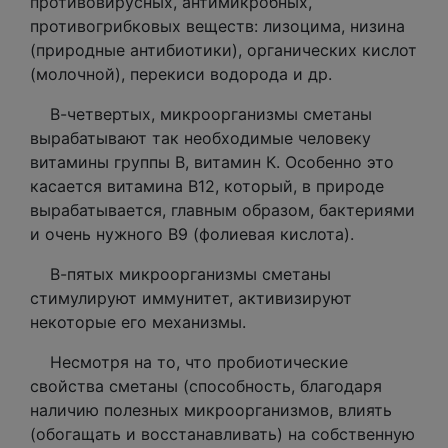
противовирусных, антимикробных,
противогрибковых веществ: лизоцима, низина
(природные антибиотики), органических кислот
(молочной), перекиси водорода и др.
В-четвертых, микроорганизмы сметаны
вырабатывают так необходимые человеку
витамины группы В, витамин К. Особенно это
касается витамина В12, который, в природе
вырабатывается, главным образом, бактериями
и очень нужного В9 (фолиевая кислота).
В-пятых микроорганизмы сметаны
стимулируют иммунитет, активизируют
некоторые его механизмы.
Несмотря на то, что пробиотические
свойства сметаны (способность, благодаря
наличию полезных микроорганизмов, влиять
(обогащать и восстанавливать) на собственную