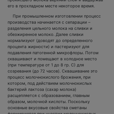
его в прохладном месте некоторое время.
При промышленном изготовлении процесс
производства начинается с сепарации –
разделения цельного молока на сливки и
обезжиренное молоко. Далее сливки
нормализуют (доводят до определенного
процента жирности) и пастеризуют для
подавления патогенной микрофлоры. Потом
сквашивают и помещают в холодное место
(при температуре от 1 до 8 гр. С) для
созревания (до 72 часов). Сквашивание это
процесс молочнокислого брожения, при
котором, под действием молочнокислых
бактерий лактоза (сахар молока)
расщепляется с образованием, главным
образом, молочной кислоты. Поскольку
основные вкусовые свойства сметаны
формируются при участии молочнокислых