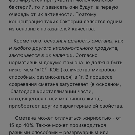
бактерий, то и зависеть они будут в первую
очередь от их активности. Поэтому
концентрация таких бактерий является одним
из основных показателей качества.
Кроме того,
основная ценность сметаны, как
и любого другого кисломолочного продукта,
заключается в их наличии
. Согласно
нормативным документам она не должна быть
7
ниже, чем 1х10
КОЕ (количество микробов
способных размножаться) в 1г. В процессе
созревания сметана загустевает (в основном,
благодаря кристаллизации части,
находящегося в ней молочного жира),
приобретает другие характерные ей свойства.
Сметана может отличаться жирностью - от
15 до 40%. Также может производиться
разными способами – резервуарным или