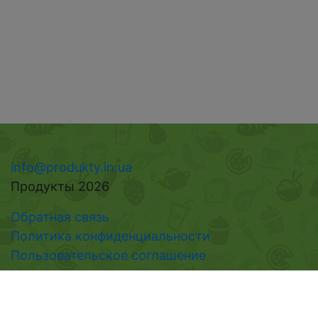
info@produkty.in.ua
Продукты 2026
Обратная связь
Политика конфиденциальности
Пользовательское соглашение
Мнения
Справочник
Новости